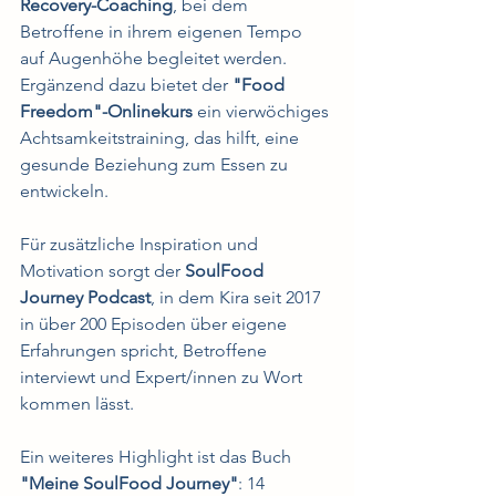
Recovery-Coaching
, bei dem 
Betroffene in ihrem eigenen Tempo 
auf Augenhöhe begleitet werden. 
Ergänzend dazu bietet der 
"Food 
Freedom"-Onlinekurs
 ein vierwöchiges 
Achtsamkeitstraining, das hilft, eine 
gesunde Beziehung zum Essen zu 
entwickeln. 
Für zusätzliche Inspiration und 
Motivation sorgt der 
SoulFood 
Journey Podcast
, in dem Kira seit 2017 
in über 200 Episoden über eigene 
Erfahrungen spricht, Betroffene 
interviewt und Expert/innen zu Wort 
kommen lässt.
Ein weiteres Highlight ist das Buch 
"Meine SoulFood Journey"
: 14 