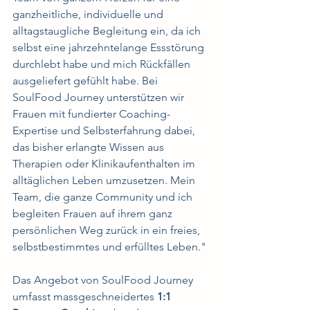
ganzheitliche, individuelle und 
alltagstaugliche Begleitung ein, da ich 
selbst eine jahrzehntelange Essstörung 
durchlebt habe und mich Rückfällen 
ausgeliefert gefühlt habe. Bei 
SoulFood Journey unterstützen wir 
Frauen mit fundierter Coaching-
Expertise und Selbsterfahrung dabei, 
das bisher erlangte Wissen aus 
Therapien oder Klinikaufenthalten im 
alltäglichen Leben umzusetzen. Mein 
Team, die ganze Community und ich 
begleiten Frauen auf ihrem ganz 
persönlichen Weg zurück in ein freies, 
selbstbestimmtes und erfülltes Leben."
Das Angebot von SoulFood Journey 
umfasst massgeschneidertes 
1:1 