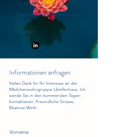
E-Mail
beatrice.wirth@libellenha
us.ch
Folgen
Informationen anfragen
Vielen Dank für Ihr Interesse an der
Mädchenwohngruppe Libellenhaus. Ich
werde Sie in den kommenden Tagen
kontaktieren. Freundliche Grüsse,
Béatrice Wirth
Vorname