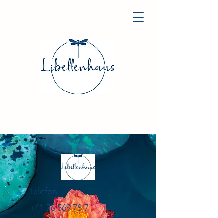
Telefon
+41 76 569 78 71